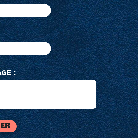
AGE :
er