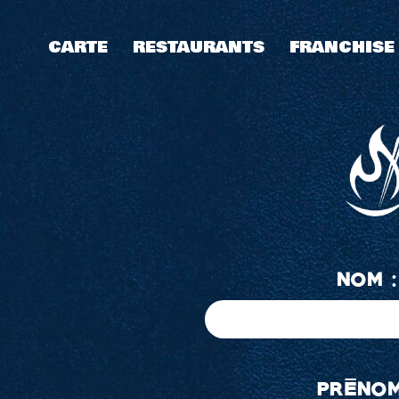
Aller
au
CARTE
RESTAURANTS
FRANCHISE
contenu
NOM 
PRÉNOM