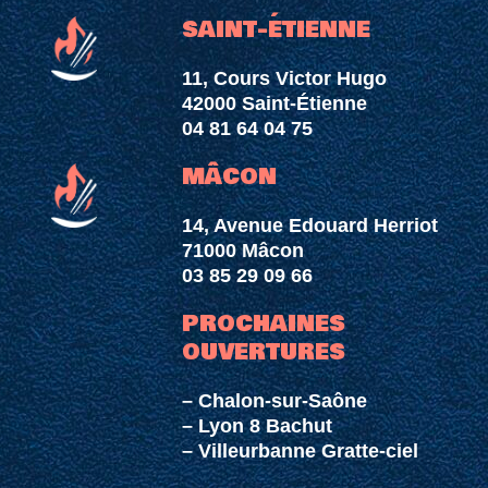
SAINT-ÉTIENNE
11, Cours Victor Hugo
42000 Saint-Étienne
04 81 64 04 75
MÂCON
14, Avenue Edouard Herriot
71000 Mâcon
03 85 29 09 66
PROCHAINES
OUVERTURES
– Chalon-sur-Saône
– Lyon 8 Bachut
– Villeurbanne Gratte-ciel​