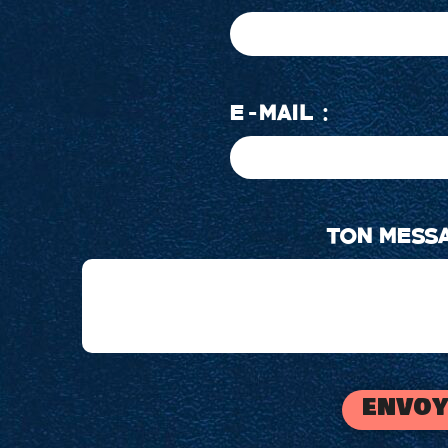
E-MAIL :
TON MESS
envoy