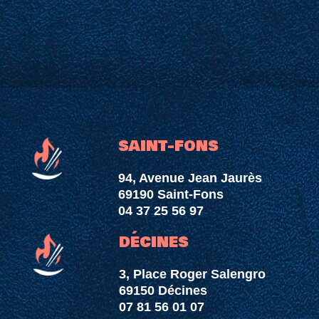
SAINT-FONS
94, Avenue Jean Jaurès
69190 Saint-Fons
04 37 25 56 97
DÉCINES
3, Place Roger Salengro
69150 Décines
07 81 56 01 07