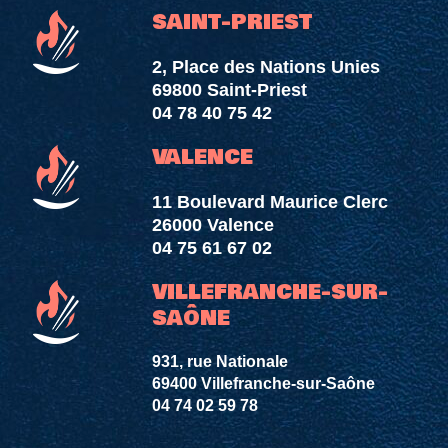
SAINT-PRIEST
2, Place des Nations Unies
69800 Saint-Priest
04 78 40 75 42
VALENCE
11 Boulevard Maurice Clerc
26000 Valence
04 75 61 67 02
VILLEFRANCHE-SUR-
SAÔNE
931, rue Nationale
69400 Villefranche-sur-Saône
04 74 02 59 78