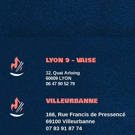
LYON 9 - VAISE
12, Quai Arloing
60009 LYON
06 47 90 52 79
VILLEURBANNE
166, Rue Francis de Pressencé
69100 Villeurbanne
07 83 91 87 74