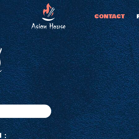
CONTACT
:
 :